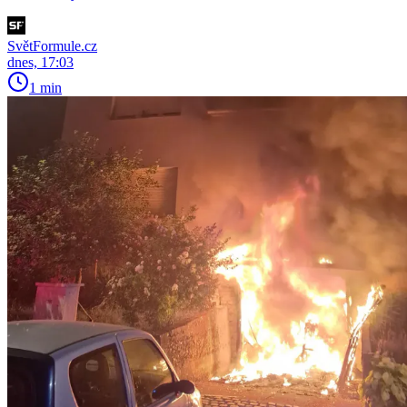
SvětFormule.cz
dnes, 17:03
1 min