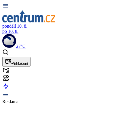
pondělí 10. 8.
po 10. 8.
27°C
Přihlášení
Reklama