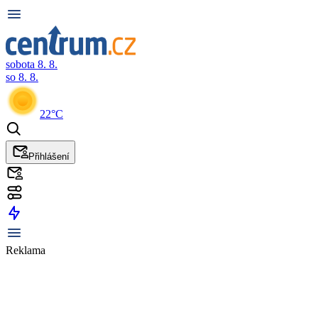
sobota 8. 8.
so 8. 8.
22°C
Přihlášení
Reklama