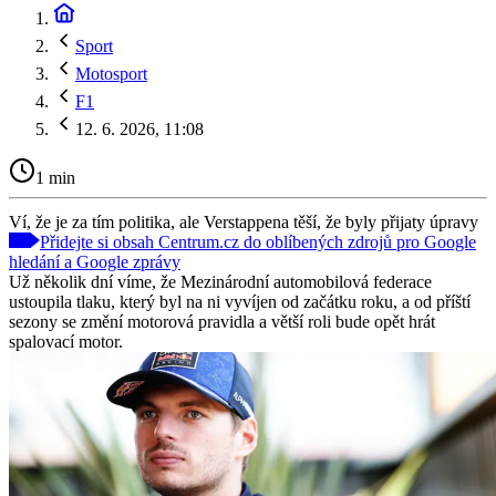
Sport
Motosport
F1
12. 6. 2026, 11:08
1 min
Ví, že je za tím politika, ale Verstappena těší, že byly přijaty úpravy
Přidejte si obsah Centrum.cz do oblíbených zdrojů pro Google
hledání a Google zprávy
Už několik dní víme, že Mezinárodní automobilová federace
ustoupila tlaku, který byl na ni vyvíjen od začátku roku, a od příští
sezony se změní motorová pravidla a větší roli bude opět hrát
spalovací motor.