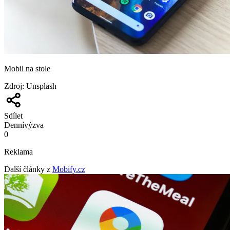
Mobil na stole
Zdroj
:
Unsplash
Sdílet
Denní
výzva
0
Reklama
Další články z
Mobify.cz