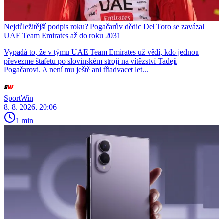
Nejdůležitější podpis roku? Pogačarův dědic Del Toro se zavázal
UAE Team Emirates až do roku 2031
Vypadá to, že v týmu UAE Team Emirates už vědí, kdo jednou
převezme štafetu po slovinském stroji na vítězství Tadeji
Pogačarovi. A není mu ještě ani třiadvacet let...
SportWin
8. 8. 2026, 20:06
1 min