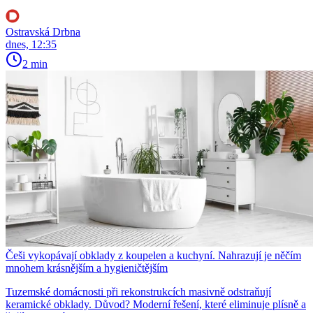
Ostravská Drbna
dnes, 12:35
2 min
Češi vykopávají obklady z koupelen a kuchyní. Nahrazují je něčím
mnohem krásnějším a hygieničtějším
Tuzemské domácnosti při rekonstrukcích masivně odstraňují
keramické obklady. Důvod? Moderní řešení, které eliminuje plísně a