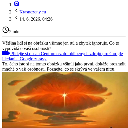
Krasnezeny.eu
14. 6. 2026, 04:26
2 min
Většina lidí si na obrázku všimne jen rtů a zbytek ignoruje. Co to
vypovídá o vaší osobnosti?
Přidejte si obsah Centrum.cz do oblíbených zdrojů pro Google
hledání a Google zprávy
To, čeho jste si na tomto obrázku všimli jako první, dokáže prozradit
mnohé o vaší osobnosti. Poznejte, co se skrývá ve vašem nitru.