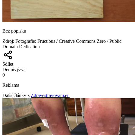
Bez popisku
Zdroj
:
Fotografie: Fructibus / Creative Commons Zero / Public
Domain Dedication
Sdílet
Denní
výzva
0
Reklama
Další články z
Zdravestravovani.eu