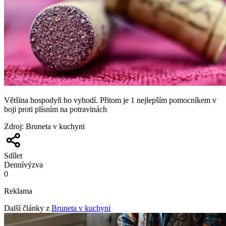
Většina hospodyň ho vyhodí. Přitom je 1 nejlepším pomocníkem v
boji proti plísním na potravinách
Zdroj
:
Bruneta v kuchyni
Sdílet
Denní
výzva
0
Reklama
Další články z
Bruneta v kuchyni