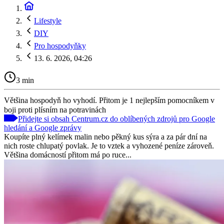
Lifestyle
DIY
Pro hospodyňky
13. 6. 2026, 04:26
3 min
Většina hospodyň ho vyhodí. Přitom je 1 nejlepším pomocníkem v
boji proti plísním na potravinách
Přidejte si obsah Centrum.cz do oblíbených zdrojů pro Google
hledání a Google zprávy
Koupíte plný kelímek malin nebo pěkný kus sýra a za pár dní na
nich roste chlupatý povlak. Je to vztek a vyhozené peníze zároveň.
Většina domácností přitom má po ruce...