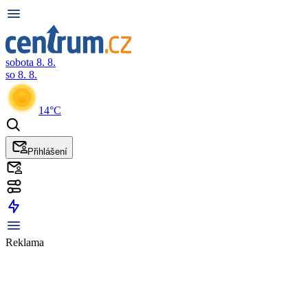
sobota 8. 8.
so 8. 8.
14°C
Přihlášení
Reklama