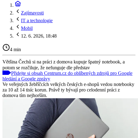
Zajímavosti
IT a technologie
Mobil
12. 6. 2026, 18:48
4 min
Většina Čechů si na práci z domova kupuje špatný notebook, a
potom se rozčiluje, že nefunguje dle představ
Přidejte si obsah Centrum.cz do oblíbených zdrojů pro Google
hledání a Google zprávy
Ve veřejných žebříčcích velkých českých e-shopů vedou notebooky
za 10 až 14 tisíc korun. Právě ty bývají pro celodenní práci z
domova tím nejhorším.