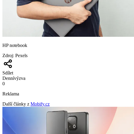
HP notebook
Zdroj
:
Pexels
Sdílet
Denní
výzva
0
Reklama
Další články z
Mobify.cz