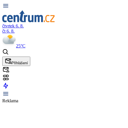
čtvrtek 6. 8.
čt 6. 8.
25°C
Přihlášení
Reklama