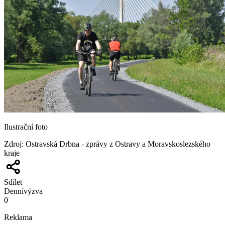
Ilustrační foto
Zdroj
:
Ostravská Drbna - zprávy z Ostravy a Moravskoslezského
kraje
Sdílet
Denní
výzva
0
Reklama