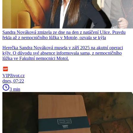
Sandra Nováková zmizela ze dne na den z natáčení Ulice. Pravdu
řekla až z nemocničního lůžka v Motole, ozvala se kýla
Herečka Sandra Nováková musela v září 2025 na akutní operaci
kýly. O důvodu své absence informovala sama, z nemocničního
lůžka ve Fakultní nemocnici Motol.
VIPživot.cz
dnes, 07:22
3 min