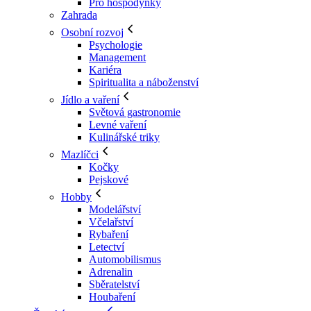
Pro hospodyňky
Zahrada
Osobní rozvoj
Psychologie
Management
Kariéra
Spiritualita a náboženství
Jídlo a vaření
Světová gastronomie
Levné vaření
Kulinářské triky
Mazlíčci
Kočky
Pejskové
Hobby
Modelářství
Včelařství
Rybaření
Letectví
Automobilismus
Adrenalin
Sběratelství
Houbaření