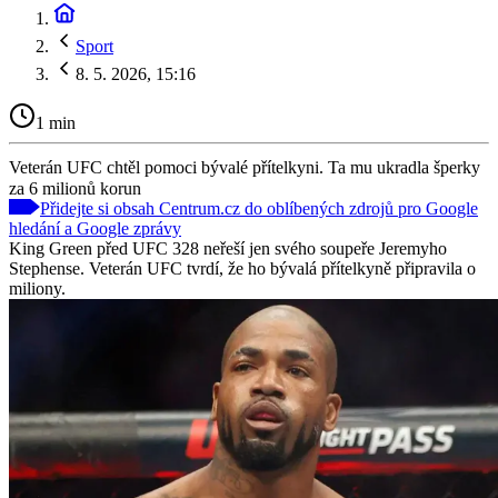
Sport
8. 5. 2026, 15:16
1 min
Veterán UFC chtěl pomoci bývalé přítelkyni. Ta mu ukradla šperky
za 6 milionů korun
Přidejte si obsah Centrum.cz do oblíbených zdrojů pro Google
hledání a Google zprávy
King Green před UFC 328 neřeší jen svého soupeře Jeremyho
Stephense. Veterán UFC tvrdí, že ho bývalá přítelkyně připravila o
miliony.