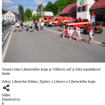
Vesnicí roku Libereckého kraje je Višňová, teď ji čeká republikové
finále
Zdroj
:
Liberecká Drbna | Zprávy z Liberce a Libereckého kraje
Sdílet
Denní
výzva
0