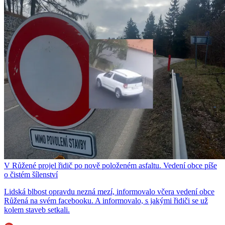
V Růžené projel řidič po nově položeném asfaltu. Vedení obce píše
o čistém šílenství
Lidská blbost opravdu nezná mezí, informovalo včera vedení obce
Růžená na svém facebooku. A informovalo, s jakými řidiči se už
kolem staveb setkali.