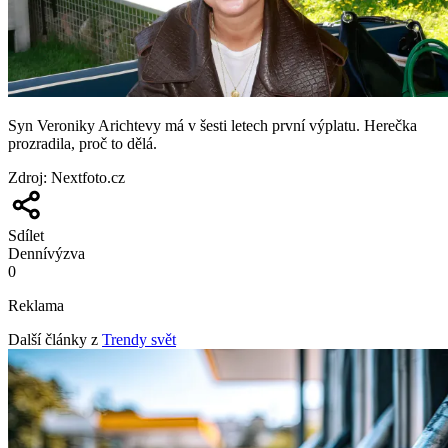
Syn Veroniky Arichtevy má v šesti letech první výplatu. Herečka
prozradila, proč to dělá.
Zdroj
:
Nextfoto.cz
Sdílet
Denní
výzva
0
Reklama
Další články z
Trendy svět