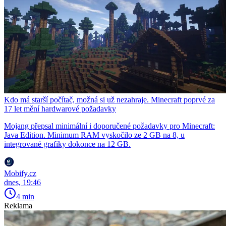
Kdo má starší počítač, možná si už nezahraje. Minecraft poprvé za
17 let mění hardwarové požadavky
Mojang přepsal minimální i doporučené požadavky pro Minecraft:
Java Edition. Minimum RAM vyskočilo ze 2 GB na 8, u
integrované grafiky dokonce na 12 GB.
Mobify.cz
dnes, 19:46
4 min
Reklama