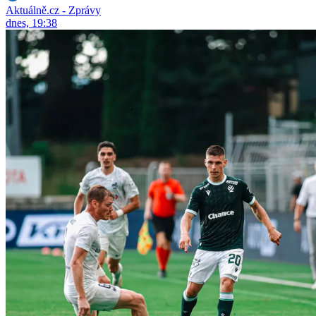
Aktuálně.cz - Zprávy
dnes, 19:38