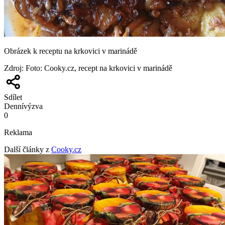
Obrázek k receptu na krkovici v marinádě
Zdroj
:
Foto: Cooky.cz, recept na krkovici v marinádě
Sdílet
Denní
výzva
0
Reklama
Další články z
Cooky.cz