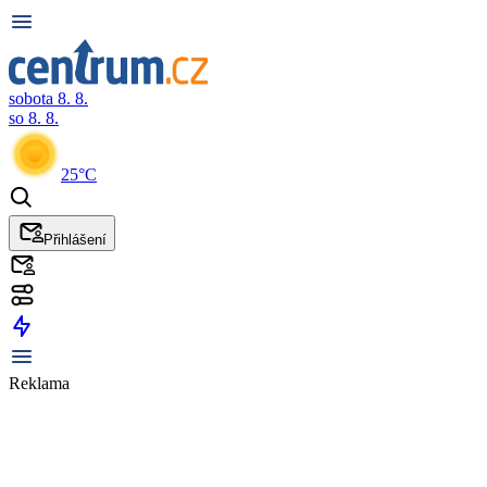
sobota 8. 8.
so 8. 8.
25°C
Přihlášení
Reklama