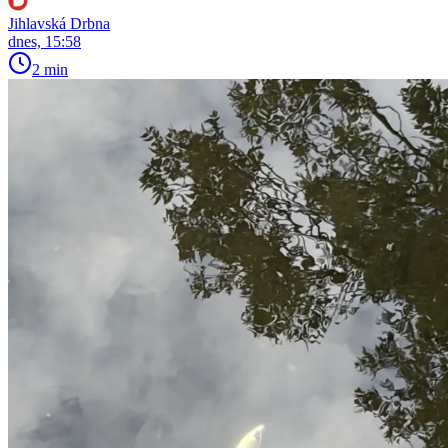
Jihlavská Drbna
dnes, 15:58
2 min