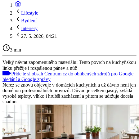
Lifestyle
Bydlení
Interiery
27. 5. 2026, 04:21
3 min
Velký návrat zapomenutého materiálu: Tento povrch na kuchyňskou
linku přežije i rozpálenou pánev a nůž
Přidejte si obsah Centrum.cz do oblíbených zdrojů pro Google
hledání a Google zprávy
Nerez se znovu objevuje v domácích kuchyních a už dávno není jen
doménou profesionálních provozů. Důvod je celkem jasný, zvládá
vysoké teploty, vlhko i hrubší zacházení a přitom se udržuje docela
snadno.