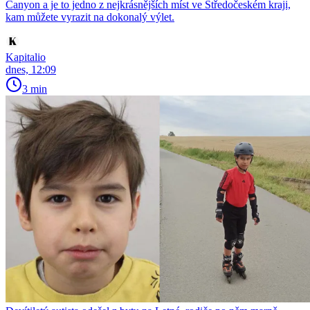
Canyon a je to jedno z nejkrásnějších míst ve Středočeském kraji,
kam můžete vyrazit na dokonalý výlet.
Kapitalio
dnes, 12:09
3 min