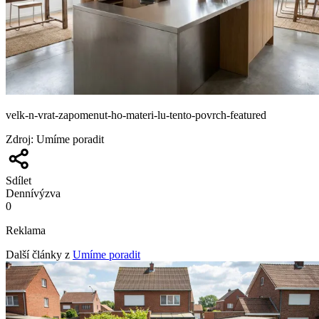
velk-n-vrat-zapomenut-ho-materi-lu-tento-povrch-featured
Zdroj
:
Umíme poradit
Sdílet
Denní
výzva
0
Reklama
Další články z
Umíme poradit