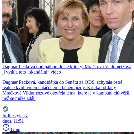
Dagmar Pecková pod palbou drsné kritiky: Mračková Vildumetzová
jí vytkla toto „skandální“ video
Dagmar Pecková, kandidátka do Senátu za ODS, schytala ostré
reakce kvůli videu natáčenému během jízdy. Kritika od Jany
Mračkové Vildumetzové otevřela téma, které je v kampani citlivější,
než se může zdát.
In-lifestyle.cz
dnes, 11:51
3 min