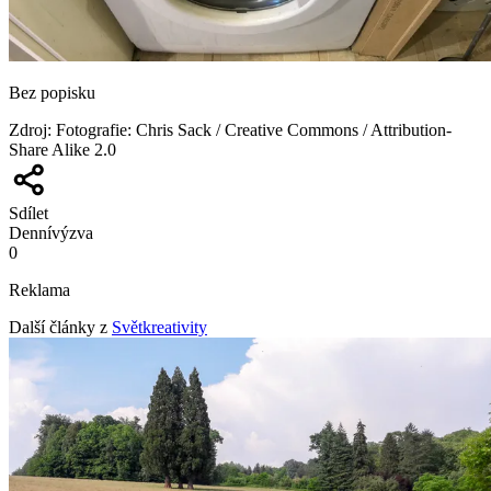
Bez popisku
Zdroj
:
Fotografie: Chris Sack / Creative Commons / Attribution-
Share Alike 2.0
Sdílet
Denní
výzva
0
Reklama
Další články z
Světkreativity