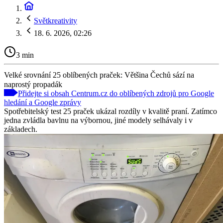
Světkreativity
18. 6. 2026, 02:26
3 min
Velké srovnání 25 oblíbených praček: Většina Čechů sází na
naprostý propadák
Přidejte si obsah Centrum.cz do oblíbených zdrojů pro Google
hledání a Google zprávy
Spotřebitelský test 25 praček ukázal rozdíly v kvalitě praní. Zatímco
jedna zvládla bavlnu na výbornou, jiné modely selhávaly i v
základech.