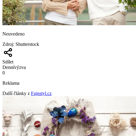
Neuvedeno
Zdroj
:
Shutterstock
Sdílet
Denní
výzva
0
Reklama
Další články z
Fajnstyl.cz