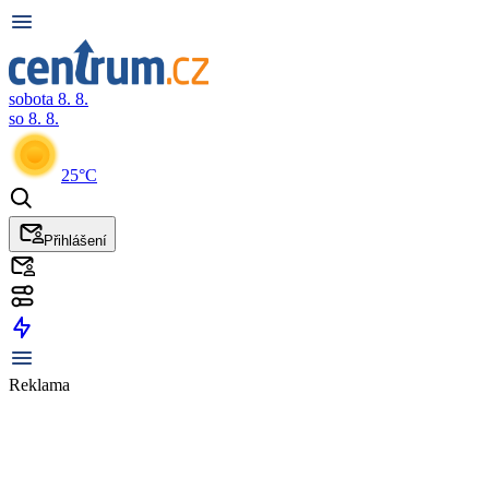
sobota 8. 8.
so 8. 8.
25°C
Přihlášení
Reklama