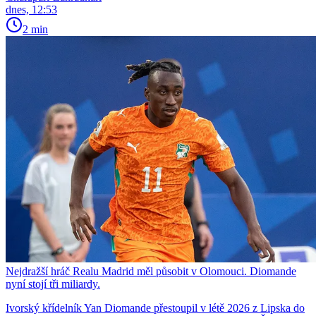
dnes, 12:53
2 min
Nejdražší hráč Realu Madrid měl působit v Olomouci. Diomande
nyní stojí tři miliardy.
Ivorský křídelník Yan Diomande přestoupil v létě 2026 z Lipska do