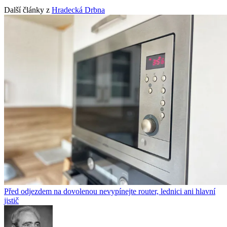
Další články z
Hradecká Drbna
Před odjezdem na dovolenou nevypínejte router, lednici ani hlavní
jistič