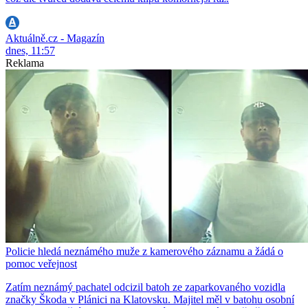
Aktuálně.cz - Magazín
dnes, 11:57
Reklama
Policie hledá neznámého muže z kamerového záznamu a žádá o
pomoc veřejnost
Zatím neznámý pachatel odcizil batoh ze zaparkovaného vozidla
značky Škoda v Plánici na Klatovsku. Majitel měl v batohu osobní