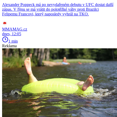
Alexander Poppeck má po nevydařeném debutu v UFC dostat další
zápas. V říjnu se má vrátit do polotěžké váhy proti Brazilci
Felipemu Francovi, který naposledy vyhrál na TKO.
MMAMAG.cz
dnes, 12:05
1 min
Reklama