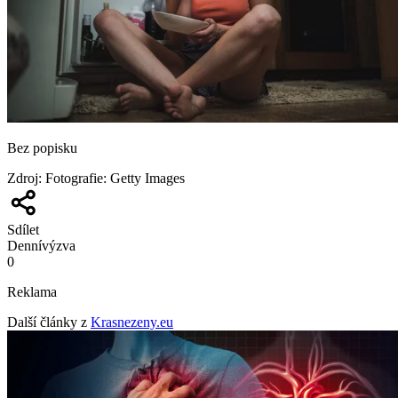
Bez popisku
Zdroj
:
Fotografie: Getty Images
Sdílet
Denní
výzva
0
Reklama
Další články z
Krasnezeny.eu