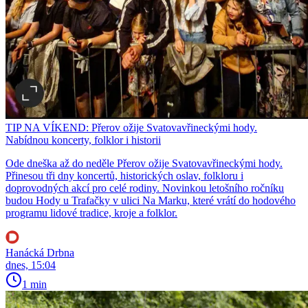
TIP NA VÍKEND: Přerov ožije Svatovavřineckými hody.
Nabídnou koncerty, folklor i historii
Ode dneška až do neděle Přerov ožije Svatovavřineckými hody.
Přinesou tři dny koncertů, historických oslav, folkloru i
doprovodných akcí pro celé rodiny. Novinkou letošního ročníku
budou Hody u Trafačky v ulici Na Marku, které vrátí do hodového
programu lidové tradice, kroje a folklor.
Hanácká Drbna
dnes, 15:04
1 min