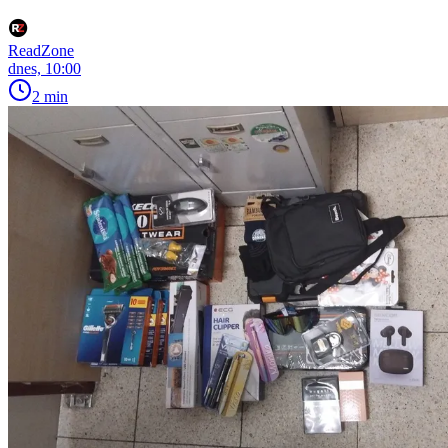
ReadZone
dnes, 10:00
2 min