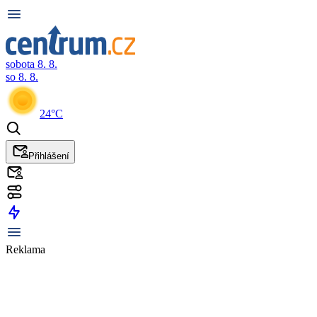
sobota 8. 8.
so 8. 8.
24°C
Přihlášení
Reklama