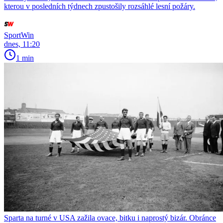
kterou v posledních týdnech zpustošily rozsáhlé lesní požáry.
SportWin
dnes, 11:20
1 min
Sparta na turné v USA zažila ovace, bitku i naprostý bizár. Obránce