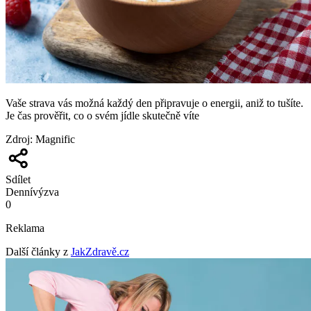
Vaše strava vás možná každý den připravuje o energii, aniž to tušíte.
Je čas prověřit, co o svém jídle skutečně víte
Zdroj
:
Magnific
Sdílet
Denní
výzva
0
Reklama
Další články z
JakZdravě.cz