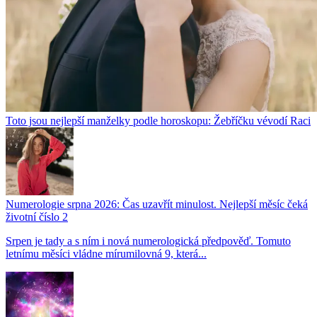
Toto jsou nejlepší manželky podle horoskopu: Žebříčku vévodí Raci
Numerologie srpna 2026: Čas uzavřít minulost. Nejlepší měsíc čeká
životní číslo 2
Srpen je tady a s ním i nová numerologická předpověď. Tomuto
letnímu měsíci vládne mírumilovná 9, která...