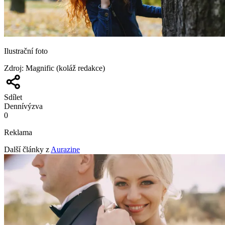
Ilustrační foto
Zdroj
:
Magnific (koláž redakce)
Sdílet
Denní
výzva
0
Reklama
Další články z
Aurazine