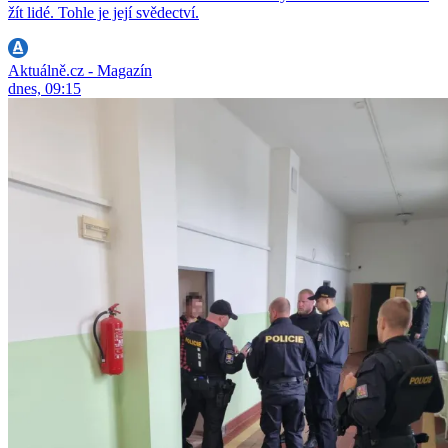
žít lidé. Tohle je její svědectví.
Aktuálně.cz - Magazín
dnes, 09:15