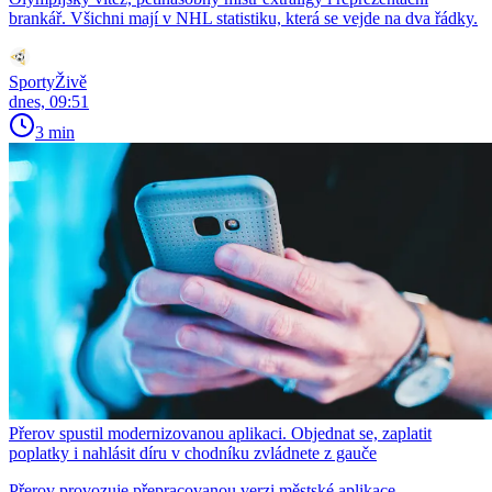
brankář. Všichni mají v NHL statistiku, která se vejde na dva řádky.
SportyŽivě
dnes, 09:51
3 min
Přerov spustil modernizovanou aplikaci. Objednat se, zaplatit
poplatky i nahlásit díru v chodníku zvládnete z gauče
Přerov provozuje přepracovanou verzi městské aplikace