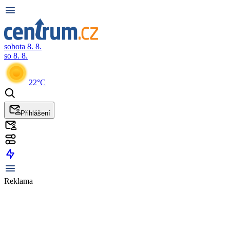
sobota 8. 8.
so 8. 8.
22°C
Přihlášení
Reklama