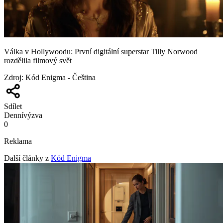
Válka v Hollywoodu: První digitální superstar Tilly Norwood
rozdělila filmový svět
Zdroj
:
Kód Enigma - Čeština
Sdílet
Denní
výzva
0
Reklama
Další články z
Kód Enigma