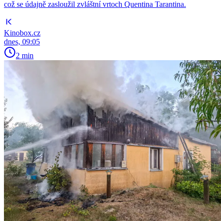
což se údajně zasloužil zvláštní vrtoch Quentina Tarantina.
Kinobox.cz
dnes, 09:05
2 min