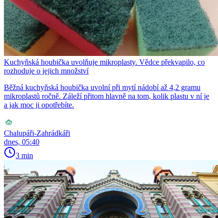
Kuchyňská houbička uvolňuje mikroplasty. Vědce překvapilo, co
rozhoduje o jejich množství
Běžná kuchyňská houbička uvolní při mytí nádobí až 4,2 gramu
mikroplastů ročně. Záleží přitom hlavně na tom, kolik plastu v ní je
a jak moc ji opotřebíte.
Chalupáři-Zahrádkáři
dnes, 05:40
3 min