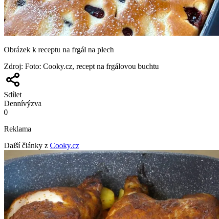
Obrázek k receptu na frgál na plech
Zdroj
:
Foto: Cooky.cz, recept na frgálovou buchtu
Sdílet
Denní
výzva
0
Reklama
Další články z
Cooky.cz