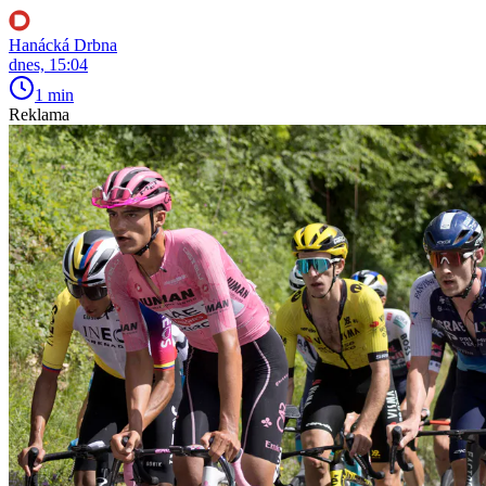
Hanácká Drbna
dnes, 15:04
1 min
Reklama