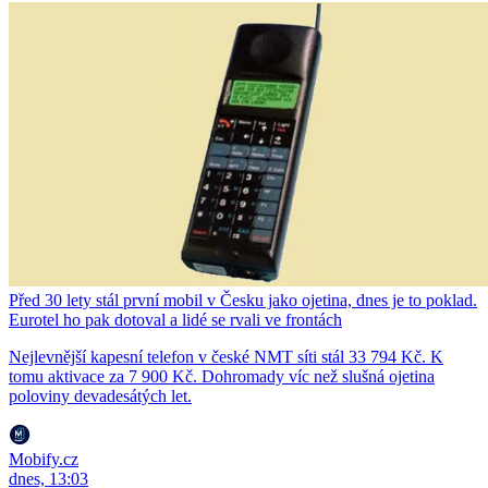
Před 30 lety stál první mobil v Česku jako ojetina, dnes je to poklad.
Eurotel ho pak dotoval a lidé se rvali ve frontách
Nejlevnější kapesní telefon v české NMT síti stál 33 794 Kč. K
tomu aktivace za 7 900 Kč. Dohromady víc než slušná ojetina
poloviny devadesátých let.
Mobify.cz
dnes, 13:03