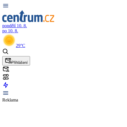
pondělí 10. 8.
po 10. 8.
29°C
Přihlášení
Reklama