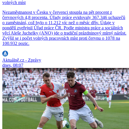
volných míst
Nezaměstnanost v Česku v červenci stoupla na pět procent z
červnových 4,8 procenta. Úřady práce evidovaly 367.346 uchazečů
o zaměstnání, což bylo o 11.212 víc než o měsíc dřív. Údaje v
pondělí zveřejnil Úřad práce ČR. Podle ministra práce a sociálních
věcí Aleše Juchelky (ANO) jde o tradiční prázdninový mírný nárůst.
Zvýšil se i počet volných pracovních míst proti červnu o 1078 na
100.932 pozic.
Aktuálně.cz - Zprávy
dnes, 08:07