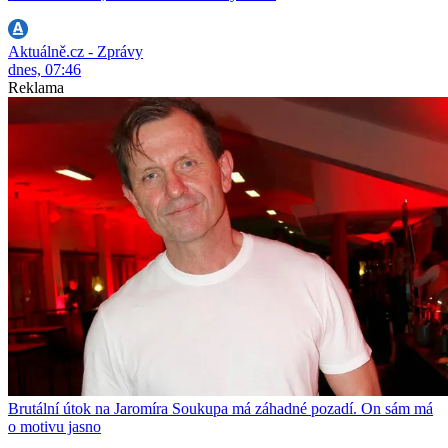
Aktuálně.cz - Zprávy
dnes, 07:46
Reklama
Brutální útok na Jaromíra Soukupa má záhadné pozadí. On sám má
o motivu jasno