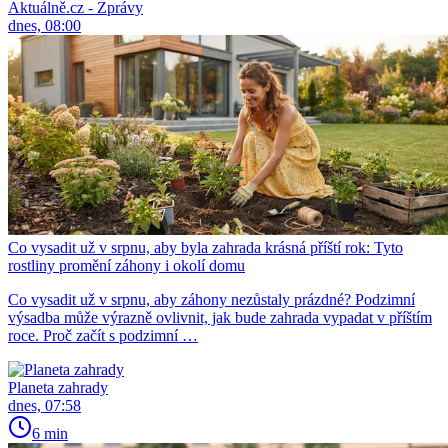
Aktuálně.cz - Zprávy
dnes, 08:00
Co vysadit už v srpnu, aby byla zahrada krásná příští rok: Tyto
rostliny promění záhony i okolí domu
Co vysadit už v srpnu, aby záhony nezůstaly prázdné? Podzimní
výsadba může výrazně ovlivnit, jak bude zahrada vypadat v příštím
roce. Proč začít s podzimní …
Planeta zahrady
dnes, 07:58
6 min