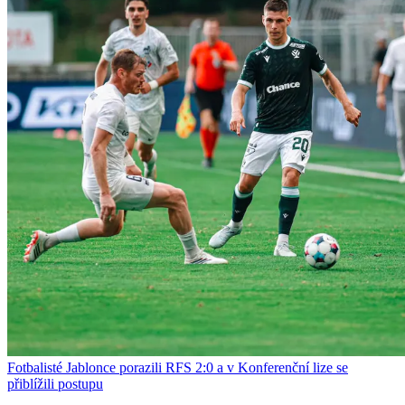
Fotbalisté Jablonce porazili RFS 2:0 a v Konferenční lize se
přiblížili postupu