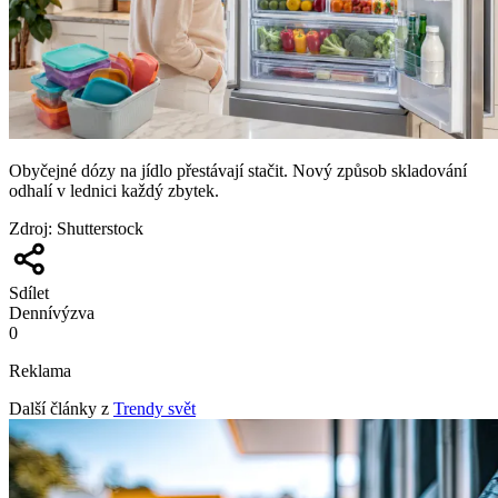
Obyčejné dózy na jídlo přestávají stačit. Nový způsob skladování
odhalí v lednici každý zbytek.
Zdroj
:
Shutterstock
Sdílet
Denní
výzva
0
Reklama
Další články z
Trendy svět