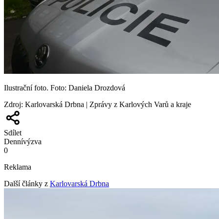
Ilustrační foto. Foto: Daniela Drozdová
Zdroj
:
Karlovarská Drbna | Zprávy z Karlových Varů a kraje
Sdílet
Denní
výzva
0
Reklama
Další články z
Karlovarská Drbna