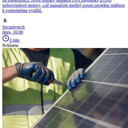
na fotografiích. Nové snímky odhalují čtyři závěsníky a čtyři
turbovrtulové motory, což naznačuje možný posun projektu směrem
k vojenskému využití.
Securitytech
dnes, 16:00
3 min
Reklama