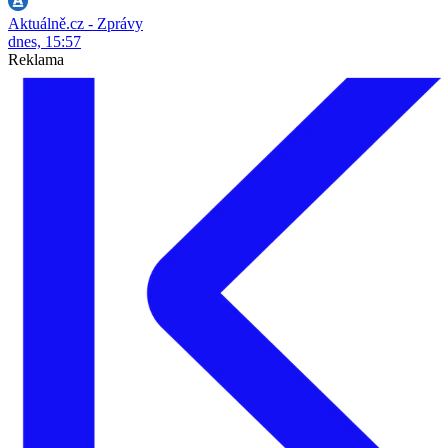
Aktuálně.cz - Zprávy
dnes, 15:57
Reklama