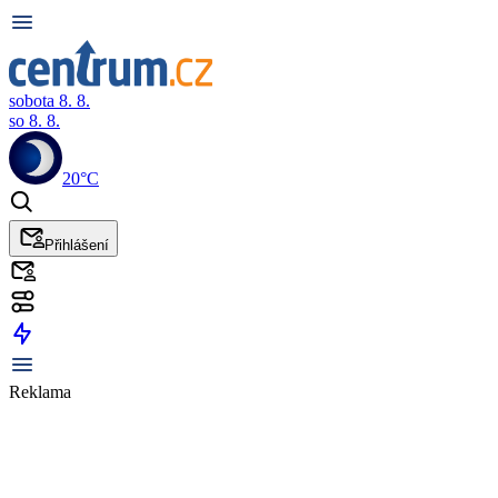
sobota 8. 8.
so 8. 8.
20°C
Přihlášení
Reklama