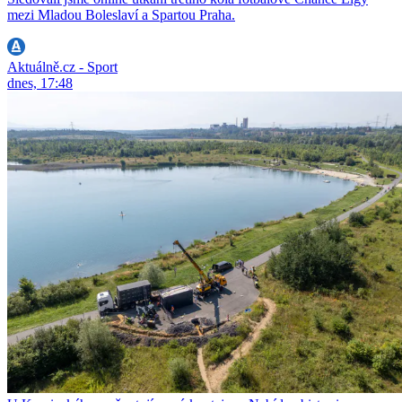
mezi Mladou Boleslaví a Spartou Praha.
Aktuálně.cz - Sport
dnes, 17:48