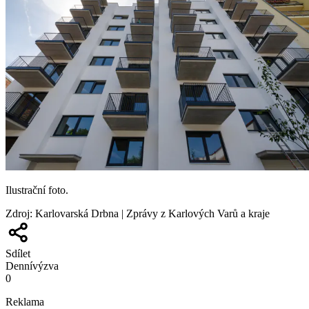
Ilustrační foto.
Zdroj
:
Karlovarská Drbna | Zprávy z Karlových Varů a kraje
Sdílet
Denní
výzva
0
Reklama