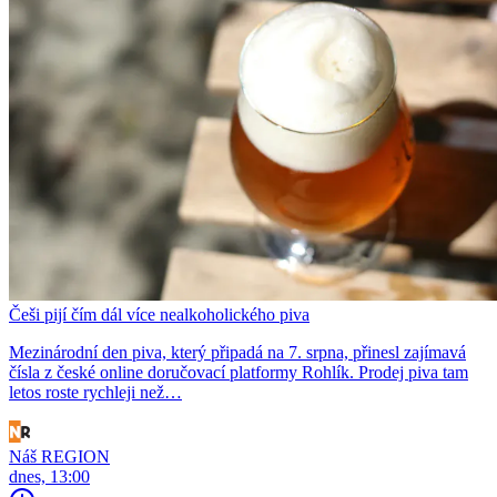
Češi pijí čím dál více nealkoholického piva
Mezinárodní den piva, který připadá na 7. srpna, přinesl zajímavá
čísla z české online doručovací platformy Rohlík. Prodej piva tam
letos roste rychleji než…
Náš REGION
dnes, 13:00