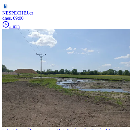
NESPECHEJ.cz
dnes, 09:00
3 min