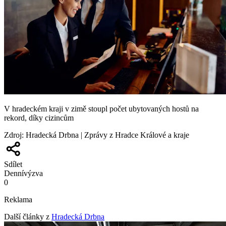
V hradeckém kraji v zimě stoupl počet ubytovaných hostů na
rekord, díky cizincům
Zdroj
:
Hradecká Drbna | Zprávy z Hradce Králové a kraje
Sdílet
Denní
výzva
0
Reklama
Další články z
Hradecká Drbna