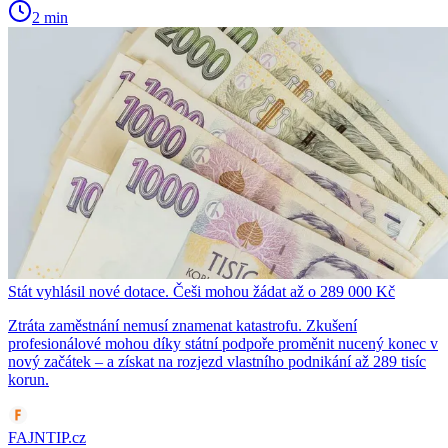
2 min
Stát vyhlásil nové dotace. Češi mohou žádat až o 289 000 Kč
Ztráta zaměstnání nemusí znamenat katastrofu. Zkušení
profesionálové mohou díky státní podpoře proměnit nucený konec v
nový začátek – a získat na rozjezd vlastního podnikání až 289 tisíc
korun.
FAJNTIP.cz