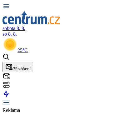
sobota 8. 8.
so 8. 8.
25°C
Přihlášení
Reklama