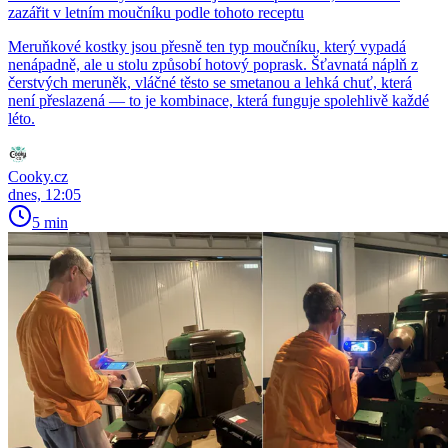
zazářit v letním moučníku podle tohoto receptu
Meruňkové kostky jsou přesně ten typ moučníku, který vypadá
nenápadně, ale u stolu způsobí hotový poprask. Šťavnatá náplň z
čerstvých meruněk, vláčné těsto se smetanou a lehká chuť, která
není přeslazená — to je kombinace, která funguje spolehlivě každé
léto.
Cooky.cz
dnes, 12:05
5 min