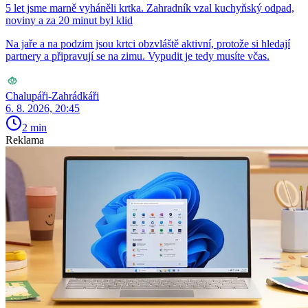
5 let jsme marně vyháněli krtka. Zahradník vzal kuchyňský odpad,
noviny a za 20 minut byl klid
Na jaře a na podzim jsou krtci obzvláště aktivní, protože si hledají
partnery a připravují se na zimu. Vypudit je tedy musíte včas.
Chalupáři-Zahrádkáři
6. 8. 2026, 20:45
2 min
Reklama