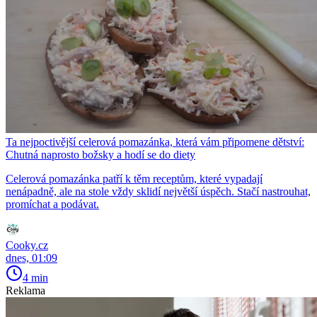
Ta nejpoctivější celerová pomazánka, která vám připomene dětství:
Chutná naprosto božsky a hodí se do diety
Celerová pomazánka patří k těm receptům, které vypadají
nenápadně, ale na stole vždy sklidí největší úspěch. Stačí nastrouhat,
promíchat a podávat.
Cooky.cz
dnes, 01:09
4 min
Reklama