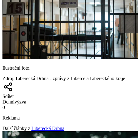
Ilustrační foto.
Zdroj
:
Liberecká Drbna - zprávy z Liberce a Libereckého kraje
Sdílet
Denní
výzva
0
Reklama
Další články z
Liberecká Drbna