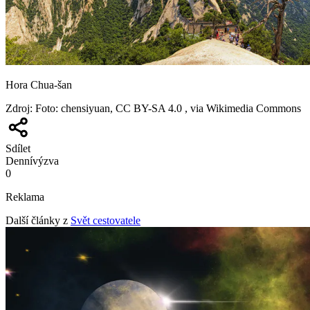
Hora Chua-šan
Zdroj
:
Foto: chensiyuan, CC BY-SA 4.0 , via Wikimedia Commons
Sdílet
Denní
výzva
0
Reklama
Další články z
Svět cestovatele