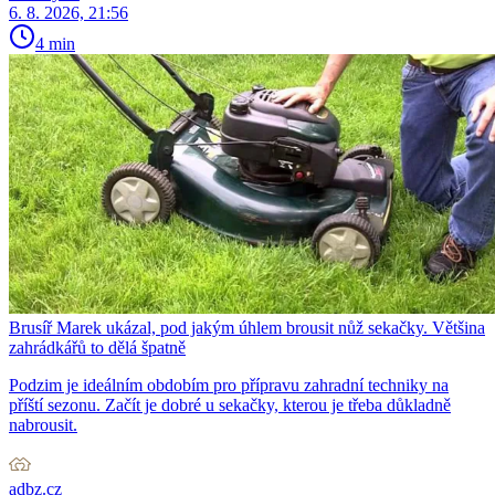
6. 8. 2026, 21:56
4 min
Brusíř Marek ukázal, pod jakým úhlem brousit nůž sekačky. Většina
zahrádkářů to dělá špatně
Podzim je ideálním obdobím pro přípravu zahradní techniky na
příští sezonu. Začít je dobré u sekačky, kterou je třeba důkladně
nabrousit.
adbz.cz