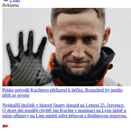
Reklama
Priske potvrdil Kuchtovo přeřazení k béčku. Rozuzlení by mohlo
přijít ze severu
Nejdražší útočník v historii Sparty dorazil na Letnou 25. července.
O deset dní později chyběl Jan Kuchta v nominaci na Lyon úplně a
místo přípravy na Ligu mistrů odjel trénovat s třetiligovou rezervou.