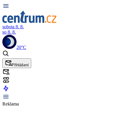
sobota 8. 8.
so 8. 8.
20°C
Přihlášení
Reklama