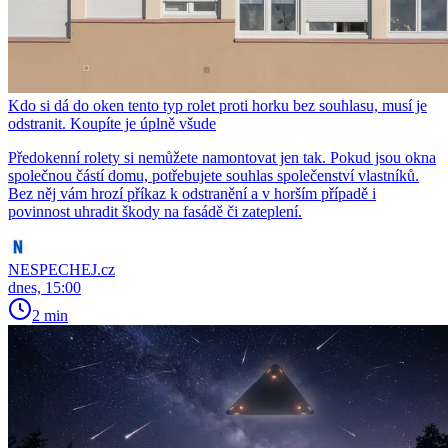
Kdo si dá do oken tento typ rolet proti horku bez souhlasu, musí je
odstranit. Koupíte je úplně všude
Předokenní rolety si nemůžete namontovat jen tak. Pokud jsou okna
společnou částí domu, potřebujete souhlas společenství vlastníků.
Bez něj vám hrozí příkaz k odstranění a v horším případě i
povinnost uhradit škody na fasádě či zateplení.
NESPECHEJ.cz
dnes, 15:00
2 min