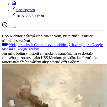
Securitytech
10. 5. 2026, 06:30
7 min
USS Monitor: Sýrová krabička na voru, která změnila historii
námořního válčení
Přidejte si obsah Centrum.cz do oblíbených zdrojů pro Google
hledání a Google zprávy
Jen málo lodím v historii amerického námořnictva se dostalo
takového pozornosti jako USS Monitor, plavidlu, které změnilo
historii námořního válčení díky otočné věži s dělem.