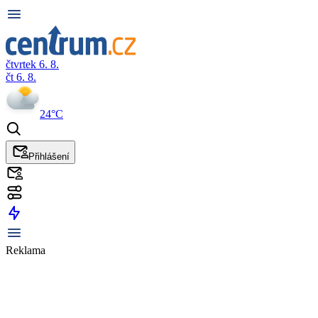
čtvrtek 6. 8.
čt 6. 8.
24°C
Přihlášení
Reklama