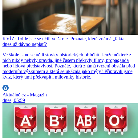
KVÍZ: Tohle jste se učili ve škole. Poznáte, která známá „fakta“
dnes už dávno neplatí?
Ve škole jsme se učili stovky historických příběhů. Jenže některé z
nich nikdy nebyly pravda, jiné časem překryly filmy, propaganda
nebo lidová představivost. Poznáte, která známá tvrzení obstála před
moderním výzkumem a která se ukázala jako mýty? Připravili jsme
kvíz, který umí překvapit i milovníky historie.
Aktuálně.cz - Magazín
dnes, 05:59