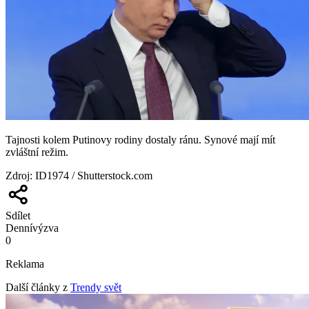
Tajnosti kolem Putinovy rodiny dostaly ránu. Synové mají mít
zvláštní režim.
Zdroj
:
ID1974 / Shutterstock.com
Sdílet
Denní
výzva
0
Reklama
Další články z
Trendy svět