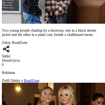
Two young people chatting by a doorway, one in a black denim
jacket and the other in a plaid coat, beside a chalkboard menu.
Zdroj
:
ReadZone
Sdílet
Denní
výzva
0
Reklama
Další články z
ReadZone