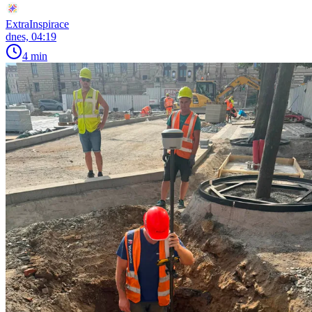
ExtraInspirace
dnes, 04:19
4 min