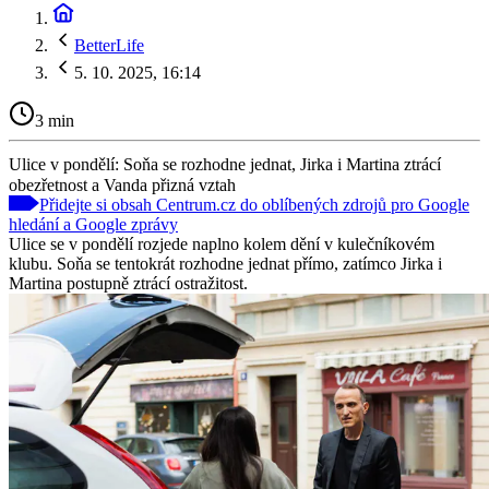
BetterLife
5. 10. 2025, 16:14
3 min
Ulice v pondělí: Soňa se rozhodne jednat, Jirka i Martina ztrácí
obezřetnost a Vanda přizná vztah
Přidejte si obsah Centrum.cz do oblíbených zdrojů pro Google
hledání a Google zprávy
Ulice se v pondělí rozjede naplno kolem dění v kulečníkovém
klubu. Soňa se tentokrát rozhodne jednat přímo, zatímco Jirka i
Martina postupně ztrácí ostražitost.