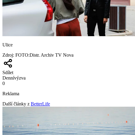
Ulice
Zdroj
:
FOTO:Distr. Archiv TV Nova
Sdílet
Denní
výzva
0
Reklama
Další články z
BetterLife