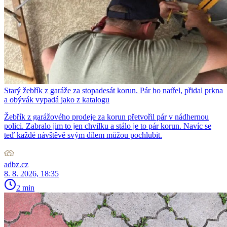
Starý žebřík z garáže za stopadesát korun. Pár ho natřel, přidal prkna
a obývák vypadá jako z katalogu
Žebřík z garážového prodeje za korun přetvořil pár v nádhernou
polici. Zabralo jim to jen chvilku a stálo je to pár korun. Navíc se
teď každé návštěvě svým dílem můžou pochlubit.
adbz.cz
8. 8. 2026, 18:35
2 min