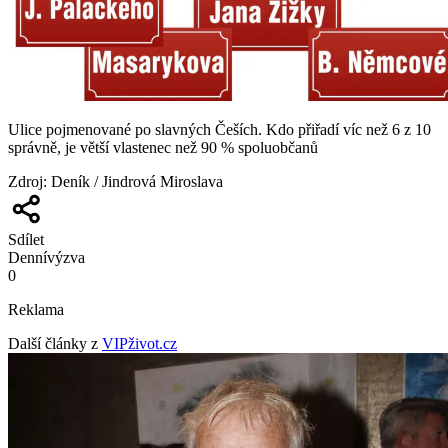
Ulice pojmenované po slavných Češích. Kdo přiřadí víc než 6 z 10
správně, je větší vlastenec než 90 % spoluobčanů
Zdroj
:
Deník / Jindrová Miroslava
Sdílet
Denní
výzva
0
Reklama
Další články z
VIPživot.cz