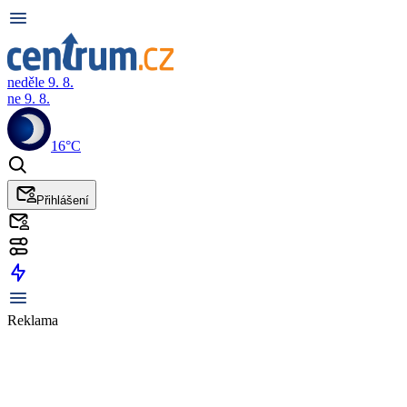
neděle 9. 8.
ne 9. 8.
16°C
Přihlášení
Reklama