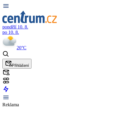
pondělí 10. 8.
po 10. 8.
20°C
Přihlášení
Reklama