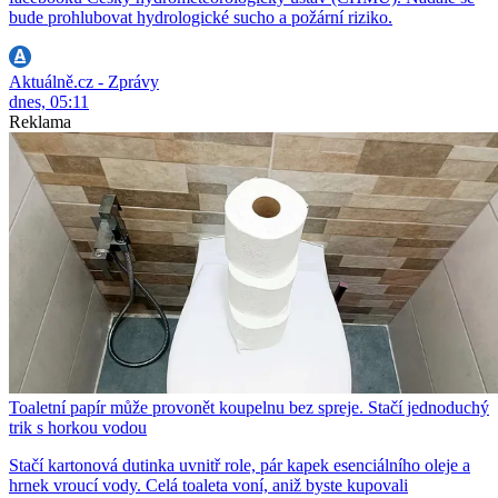
bude prohlubovat hydrologické sucho a požární riziko.
Aktuálně.cz - Zprávy
dnes, 05:11
Reklama
Toaletní papír může provonět koupelnu bez spreje. Stačí jednoduchý
trik s horkou vodou
Stačí kartonová dutinka uvnitř role, pár kapek esenciálního oleje a
hrnek vroucí vody. Celá toaleta voní, aniž byste kupovali