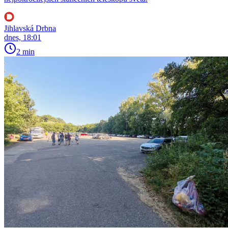
Jihlavská Drbna
dnes, 18:01
2 min