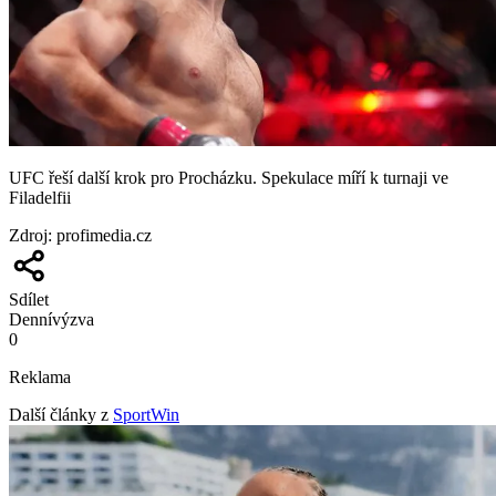
UFC řeší další krok pro Procházku. Spekulace míří k turnaji ve
Filadelfii
Zdroj
:
profimedia.cz
Sdílet
Denní
výzva
0
Reklama
Další články z
SportWin