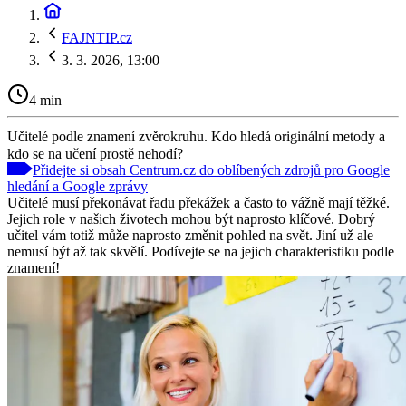
FAJNTIP.cz
3. 3. 2026, 13:00
4 min
Učitelé podle znamení zvěrokruhu. Kdo hledá originální metody a
kdo se na učení prostě nehodí?
Přidejte si obsah Centrum.cz do oblíbených zdrojů pro Google
hledání a Google zprávy
Učitelé musí překonávat řadu překážek a často to vážně mají těžké.
Jejich role v našich životech mohou být naprosto klíčové. Dobrý
učitel vám totiž může naprosto změnit pohled na svět. Jiní už ale
nemusí být až tak skvělí. Podívejte se na jejich charakteristiku podle
znamení!