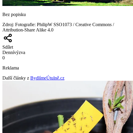
Bez popisku
Zdroj
:
Fotografie: PhilipW SSO1073 / Creative Commons /
Attribution-Share Alike 4.0
Sdílet
Denní
výzva
0
Reklama
Další články z
BydlímeÚtulně.cz