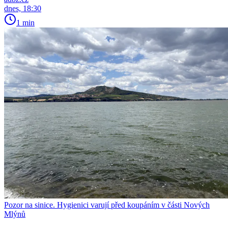
dnes, 18:30
1 min
Pozor na sinice. Hygienici varují před koupáním v části Nových
Mlýnů