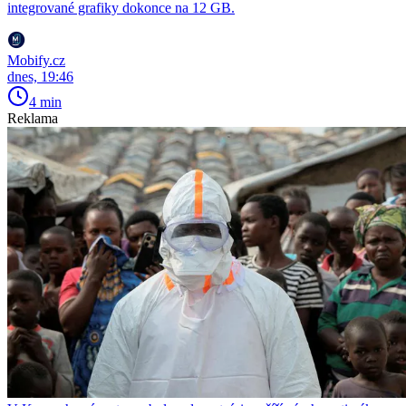
integrované grafiky dokonce na 12 GB.
Mobify.cz
dnes, 19:46
4 min
Reklama