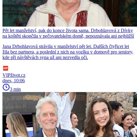
Pět let manželství, pak do konce života sama. Drbohlavová z Dívky
na koštěti skončila v pečovatelském domě, nepoznávala ani nejbližší
Jana Drbohlavová strávila v manželství pět let. Dalších čtyřicet let
žila bez partnera, a poslední z nich na vozíku v domově pro seniory,
kde při návštěvách syna už ani nezvedla oči.
VIPživot.cz
dnes, 10:06
3 min