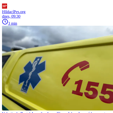
HlídacíPes.org
dnes, 09:30
3 min